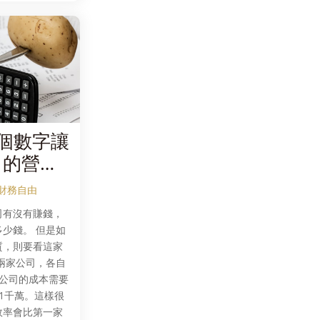
個數字讓
司的營業
財務自由
司有沒有賺錢，
少錢。 但是如
質，則要看這家
兩家公司，各自
家公司的成本需要
1千萬。這樣很
效率會比第一家