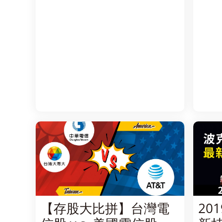
【存股大比拼】台灣電
20