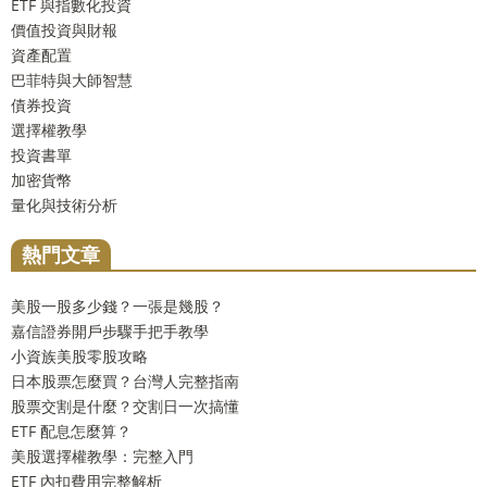
ETF 與指數化投資
價值投資與財報
資產配置
巴菲特與大師智慧
債券投資
選擇權教學
投資書單
加密貨幣
量化與技術分析
熱門文章
美股一股多少錢？一張是幾股？
嘉信證券開戶步驟手把手教學
小資族美股零股攻略
日本股票怎麼買？台灣人完整指南
股票交割是什麼？交割日一次搞懂
ETF 配息怎麼算？
美股選擇權教學：完整入門
ETF 內扣費用完整解析