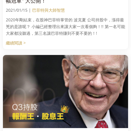
幅冠軍" 大公開！
2021/01/15 |
巴菲特與大師智慧
2020年剛結束，在股神巴菲特掌管的 波克夏 公司持股中，漲得最
兇的是誰呢？ 小編已經整理出來讓大家一次看個夠！!! 第一名可能
大家都沒聽過，第三名讓巴菲特賺到不要不要的！!
繼續閱讀 >