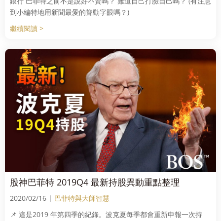
銀行 巴菲特之前不是說好不賣嗎？ 難道自己打臉自己嗎？ (有注意
到小編特地用新聞最愛的聳動字眼嗎？)
繼續閱讀 >
股神巴菲特 2019Q4 最新持股異動重點整理
2020/02/16 |
巴菲特與大師智慧
📌 這是2019 年第四季的紀錄。波克夏每季都會重新申報一次持