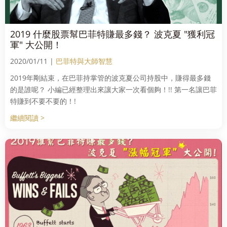
2019 什麼股票幫巴菲特賺最多錢？ 波克夏 "獲利冠
軍" 大公開！
2020/01/11 |
巴菲特與大師智慧
2019年剛結束，在巴菲持掌管的波克夏公司持股中，賺得最多錢
的是誰呢？ 小編已經整理出來讓大家一次看個夠！!! 第一名讓巴菲
特賺到不要不要的！!
繼續閱讀 >