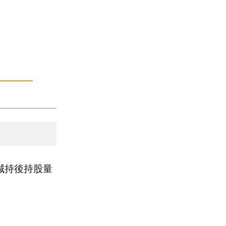
減持後持股量