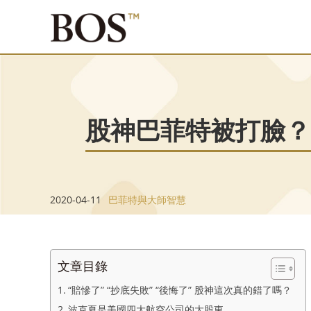
股神巴菲特被打臉？
2020-04-11
巴菲特與大師智慧
文章目錄
“賠慘了” “抄底失敗” “後悔了” 股神這次真的錯了嗎？
波克夏是美國四大航空公司的大股東