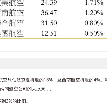
航空
只佔波克夏持股的18%，
及西南航空持股的4%。
然是兩間航空公司的大股東，。
到3%的比例。