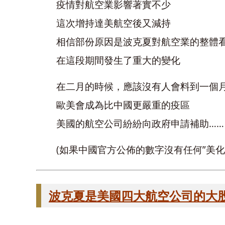
疫情對航空業影響著實不少
這次增持達美航空後又減持
相信部份原因是波克夏對航空業的整體
在這段期間發生了重大的變化
在二月的時候，應該沒有人會料到一個
歐美會成為比中國更嚴重的疫區
美國的航空公司紛紛向政府申請補助……
(如果中國官方公佈的數字沒有任何”美化”
波克夏是美國四大航空公司的大