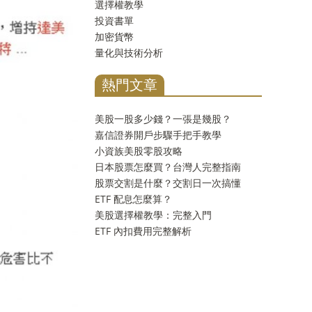
選擇權教學
投資書單
加密貨幣
量化與技術分析
熱門文章
美股一股多少錢？一張是幾股？
嘉信證券開戶步驟手把手教學
小資族美股零股攻略
日本股票怎麼買？台灣人完整指南
股票交割是什麼？交割日一次搞懂
ETF 配息怎麼算？
美股選擇權教學：完整入門
ETF 內扣費用完整解析