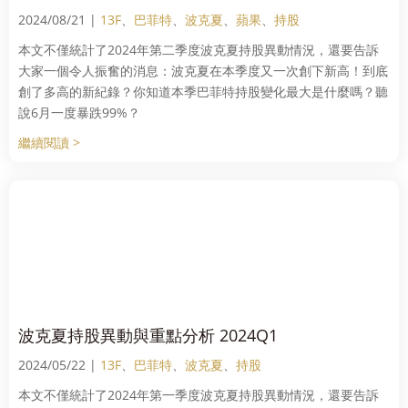
2024/08/21 |
13F
、
巴菲特
、
波克夏
、
蘋果
、
持股
本文不僅統計了2024年第二季度波克夏持股異動情況，還要告訴
大家一個令人振奮的消息：波克夏在本季度又一次創下新高！到底
創了多高的新紀錄？你知道本季巴菲特持股變化最大是什麼嗎？聽
說6月一度暴跌99%？
繼續閱讀 >
波克夏持股異動與重點分析 2024Q1
2024/05/22 |
13F
、
巴菲特
、
波克夏
、
持股
本文不僅統計了2024年第一季度波克夏持股異動情況，還要告訴