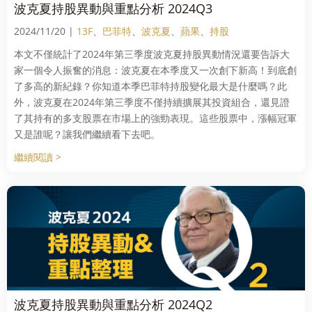
波克夏持股異動與重點分析 2024Q3
2024/11/20 |
13F
、
巴菲特
、
波克夏
、
蘋果
、
持股
本文不僅統計了2024年第三季度波克夏持股異動情況還要告訴大
家一個令人振奮的消息：波克夏在本季度又一次創下新高！到底創
了多高的新紀錄？你知道本季巴菲特持股變化最大是什麼嗎？此
外，波克夏在2024年第三季度不僅持續擴展其投資組合，還見證
了其持有的多支股票在市場上的強勁表現。這些股票中，漲幅冠軍
又是誰呢？讓我們繼續看下去吧。
繼續閱讀 >
波克夏持股異動與重點分析 2024Q2