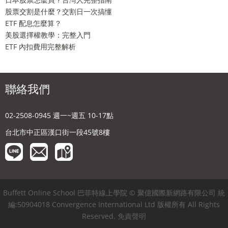
股票交割是什麼？交割日一次搞懂
ETF 配息怎麼算？
美股選擇權教學：完整入門
ETF 內扣費用完整解析
聯絡我們
02-2508-0945 週一~週五 10-17點
台北市中正區漢口街一段45號8樓
Buffett Online School 巴菲特線上學院 © 聚億國際新網路有限公司 統
編:50904018 Convergence International Ltd 版權所有 All Rights
Reserved.
免責聲明