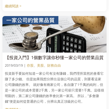
繼續閱讀 >
【投資入門】1個數字讓你秒懂一家公司的營業品質
2019/03/19 |
存股
、
美股
、
財務自由
投資新手要如何知道一家公司有沒有賺錢，我們理所當然的會看它
賺了多少錢。 但是如果我想分辨出這個公司的品質，則要看這家
公司賺錢的效率。 就好像有兩家公司，各自賺了1千萬的純利，但
是一家公司的成本需要2千萬，另一家公司卻只需要1千萬。這樣很
明顯的，第二家公司賺錢的效率會比第一家高。 所以，”多會賺
錢”便是如何從普通的公司，分辨出真正頂級的公司。