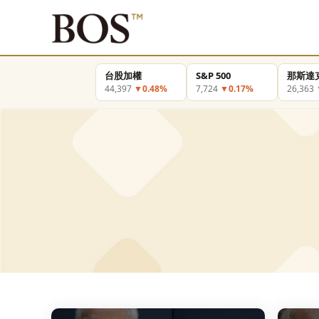
台股加權
S&P 500
那斯達
44,397
▼0.48%
7,724
▼0.17%
26,363