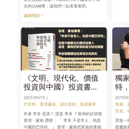
次的QA精華，讓我們一起來看看吧。
繼續閱讀 >
《文明、現代化、價值
獨
投資與中國》投資書
特
單：中國巴菲特- 李彔
投
2021/05/15 |
2019/0
解讀價值投資四大理念
巴菲特
、
查理蒙格
、
讀出新財
、
投資書單
瑪麗
、
投資
、
【讀出新財】
作者 李彔 是誰？ 誰是 李彔 ？股神的好搭檔
查理・蒙格 讚譽： 「 李彔 不是常人，他是
買進一
中國的巴菲特。」 查理・蒙格把家族財產都
股屢創