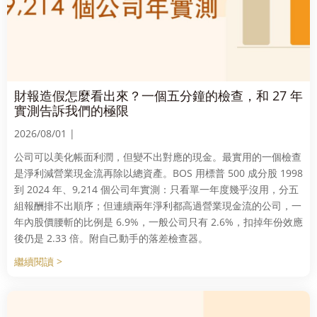
財報造假怎麼看出來？一個五分鐘的檢查，和 27 年
實測告訴我們的極限
2026/08/01 |
公司可以美化帳面利潤，但變不出對應的現金。最實用的一個檢查
是淨利減營業現金流再除以總資產。BOS 用標普 500 成分股 1998
到 2024 年、9,214 個公司年實測：只看單一年度幾乎沒用，分五
組報酬排不出順序；但連續兩年淨利都高過營業現金流的公司，一
年內股價腰斬的比例是 6.9%，一般公司只有 2.6%，扣掉年份效應
後仍是 2.33 倍。附自己動手的落差檢查器。
繼續閱讀 >