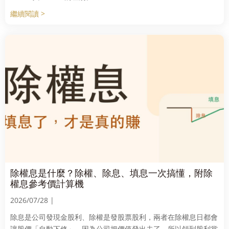
繼續閱讀 >
除權息是什麼？除權、除息、填息一次搞懂，附除
權息參考價計算機
2026/07/28 |
除息是公司發現金股利、除權是發股票股利，兩者在除權息日都會
讓股價「自動下修」，因為公司把價值發出去了。所以領到股利當