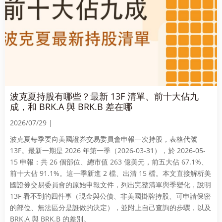
波克夏持股有哪些？最新 13F 清單、前十大佔九
成，和 BRK.A 與 BRK.B 差在哪
2026/07/29 |
波克夏每季要向美國證券交易委員會申報一次持股，表格代號
13F。最新一期是 2026 年第一季（2026-03-31），於 2026-05-
15 申報：共 26 個部位、總市值 263 億美元，前五大佔 67.1%、
前十大佔 91.1%。這一季新進 2 檔、出清 15 檔。本文直接解析美
國證券交易委員會的原始申報文件，列出完整清單與季變化，說明
13F 看不到的四件事（現金與公債、非美國掛牌持股、可申請保密
的部位、無法區分是誰做的決定），並附上自己查詢的步驟，以及
BRK.A 與 BRK.B 的差別。