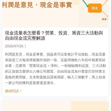
現金流量表怎麼看？營業、投資、籌資三大活動與
自由現金流完整解讀
2026/07/26 |
利潤是意見，現金是事實。損益表可以靠會計手法妝點，現金流量
表卻是三大報表裡最難作假的一張。這篇用微軟八年的年報實算給
你看：怎麼用「營業現金流 ÷ 淨利」一秒檢驗獲利品質、三大活動
的正負號怎麼拼出八種公司體質、自由現金流為什麼是巴菲特業主
盈餘的實用版。文末附盈餘品質檢測器，輸入三個數字，馬上知道
一家公司的獲利是紮實還是灌水。
繼續閱讀 >