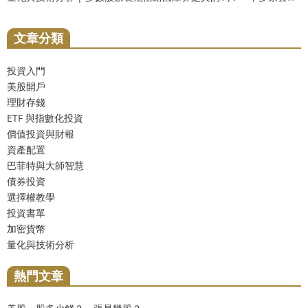
文章分類
投資入門
美股開戶
理財存錢
ETF 與指數化投資
價值投資與財報
資產配置
巴菲特與大師智慧
債券投資
選擇權教學
投資書單
加密貨幣
量化與技術分析
熱門文章