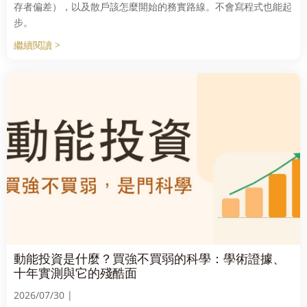
存者偏差），以及散戶該怎麼開始的務實路線。不會寫程式也能起
步。
繼續閱讀 >
動能投資是什麼？買強不買弱的科學：學術證據、
十年實測與它的殘酷面
2026/07/30 |