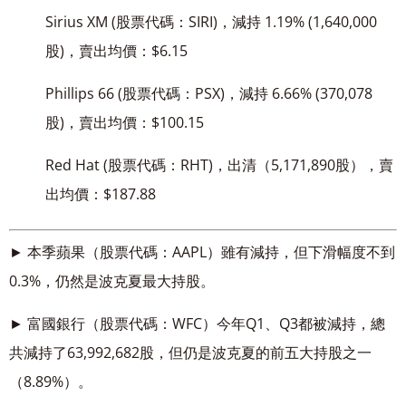
Sirius XM (股票代碼：SIRI)，減持 1.19% (1,640,000
股)，賣出均價：$6.15
Phillips 66 (股票代碼：PSX)，減持 6.66% (370,078
股)，賣出均價：$100.15
Red Hat (股票代碼：RHT)，出清（5,171,890股），賣
出均價：$187.88
► 本季蘋果（股票代碼：AAPL）雖有減持，但下滑幅度不到
0.3%，仍然是波克夏最大持股。
► 富國銀行（股票代碼：WFC）今年Q1、Q3都被減持，總
共減持了63,992,682股，但仍是波克夏的前五大持股之一
（8.89%）。