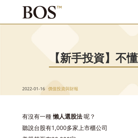
【新手投資】不懂
2022-01-16
價值投資與財報
有沒有一種
懶人選股法
呢？
聽說台股有1,000多家上市櫃公司