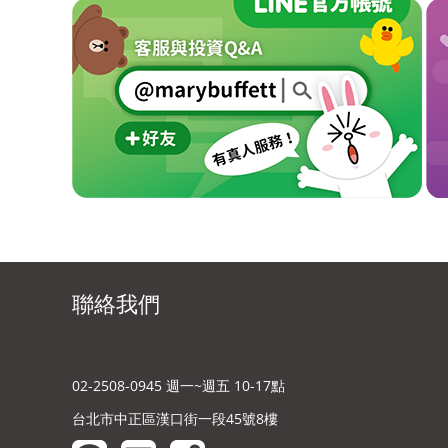
聯絡我們
02-2508-0945 週一~週五 10-17點
台北市中正區漢口街一段45號8樓