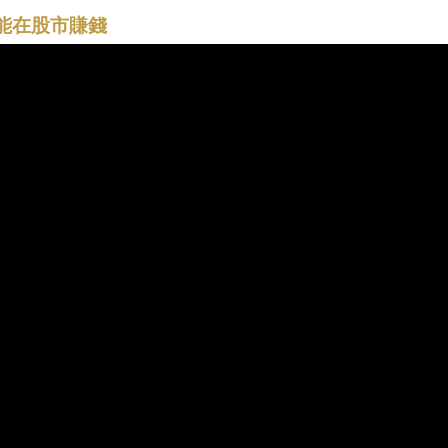
也能在股市賺錢