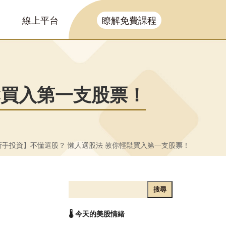
線上平台
瞭解免費課程
鬆買入第一支股票！
手投資】不懂選股？ 懶人選股法 教你輕鬆買入第一支股票！
搜尋
🌡️ 今天的美股情緒