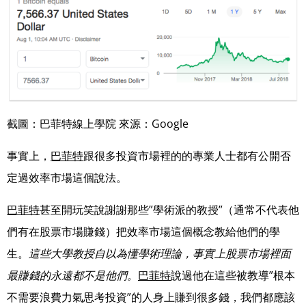
截圖：巴菲特線上學院 來源：Google
事實上，
巴菲特
跟很多投資市場裡的的專業人士都有公開否
定過效率市場這個說法。
巴菲特
甚至開玩笑說謝謝那些”學術派的教授”（通常不代表他
們有在股票市場賺錢）把效率市場
這個概念教給他們的學
生。
這些大學教授自以為懂學術理論，事實上股票市場裡面
最賺錢的
永遠都不是他們。
巴菲特
說過他在這些被教導”根本
不需要浪費力氣思考投資”的人身上賺到很
多錢，我們都應該