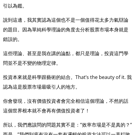
引以為鑑。
說到這邊，我其實認為這個也不是一個值得花太多力氣辯論
的題目。因為單純科學理論的角
度去分析股票市場本身就是
錯誤的。
這些理論、甚至是我在講的論點，都只是理論，投資這門學
問並不是不變的物理定律。
投資本來就是科學跟藝術的結合。That’s the beauty of it. 我
認為這是股票市場最吸引人的地
方。
你會發現，沒有價值投資者會完全相信這個理論，不然的話
這個世界根本就不會再有價值投
資者了！
所以，我們應該問的問題其實不是：”效率市場是不是真的？”
而是，”我們到底有沒有一套有
邏輯的投資方法可以一直打敗