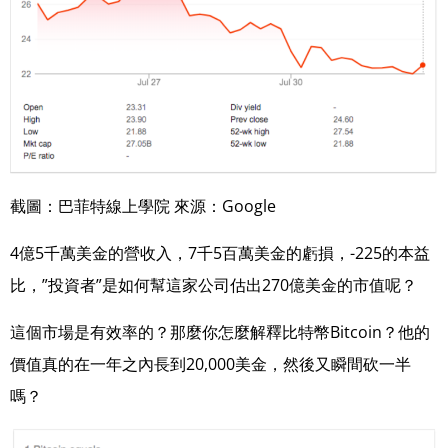
截圖：巴菲特線上學院 來源：Google
4億5千萬美金的營收入，7千5百萬美金的虧損，-225的本益
比，”投資者”是如何幫這家公司
估出270億美金的市值呢？
這個市場是有效率的？那麼你怎麼解釋比特幣Bitcoin？他的
價值真的在一年之內長到20,000
美金，然後又瞬間砍一半
嗎？