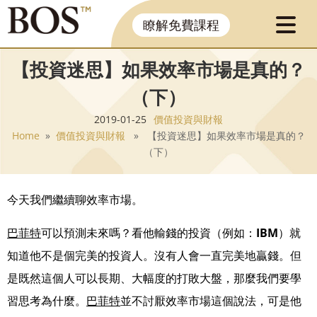
瞭解免費課程
【投資迷思】如果效率市場是真的？
（下）
2019-01-25
價值投資與財報
Home
»
價值投資與財報
» 【投資迷思】如果效率市場是真的？
（下）
今天我們繼續聊效率市場。
巴菲特
可以預測未來嗎？看他輸錢的投資（例如：
IBM
）就
知道他不是個完美的投資人。沒有
人會一直完美地贏錢。但
是既然這個人可以長期、大幅度的打敗大盤，那麼我們要學
習思考
為什麼。
巴菲特
並不討厭效率市場這個說法，可是他