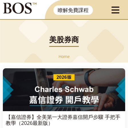
瞭解免費課程
美股券商
Home
【嘉信證券】全美第一大證券嘉信開戶步驟 手把手
教學（2026最新版）