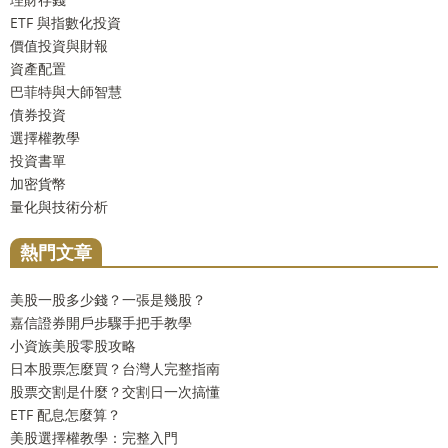
ETF 與指數化投資
價值投資與財報
資產配置
巴菲特與大師智慧
債券投資
選擇權教學
投資書單
加密貨幣
量化與技術分析
熱門文章
美股一股多少錢？一張是幾股？
嘉信證券開戶步驟手把手教學
小資族美股零股攻略
日本股票怎麼買？台灣人完整指南
股票交割是什麼？交割日一次搞懂
ETF 配息怎麼算？
美股選擇權教學：完整入門