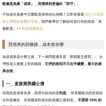
較像是負責「成長」，而債券則更偏向「防守」
。
不知道在資產中怎麼配置債券的比例嗎？立即來看看
BOS 巴菲特
線上學院的免費分享會
，我們會帶你了解如何進行你的投資「菜
盤配置」>>
點我免費報名
買債券的四條路，成本差在哪
知道債券是什麼之後，下一個問題通常是「那我要怎麼買」。 台
灣投資人實際上有四條路，
它們的差別不只在手續費，最大的差
異在稅
。
一、直接買美國公債
你買的是債券本身，政府付給你的是
利息
。 依美國稅法的投資組
合利息條款，非美國居民收到的美國公債利息，
不課那 30% 的