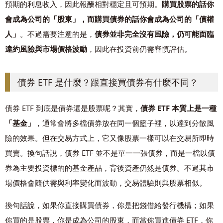
預期的利息收入，因此報酬相對穩定且可預期。
購買股票的話你
會成為公司的「股東」，而購買債券的話你會成為公司的「債權
人」
。不過需要注意的是，
債券並非完全沒有風險，仍可能面臨
違約風險與市場價格波動
，因此在投資前仍需審慎評估。
債券 ETF 是什麼？跟直接買債券有什麼不同？
債券 ETF 到底是債券還是股票呢？其實，
債券 ETF 本質上是一種
「基金」
，通常會將多檔債券放在同一個籃子裡，以達到分散風
險的效果。但在交易方式上，它又像股票一樣可以在交易所即時
買賣。換句話說，債券 ETF 並不是單一一張債券，而是一檔以債
券為主要投資標的的基金產品，背後資產仍然是債券。不過其市
場價格會隨供需與利率變化而波動，交易體驗則與股票相似。
換句話說，如果你直接購買債券，你是把錢借給發行機構；如果
你買的是股票，你是成為公司的股東，而當你買進債券 ETF，你