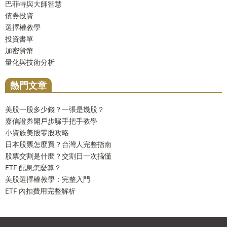
巴菲特與大師智慧
債券投資
選擇權教學
投資書單
加密貨幣
量化與技術分析
熱門文章
美股一股多少錢？一張是幾股？
嘉信證券開戶步驟手把手教學
小資族美股零股攻略
日本股票怎麼買？台灣人完整指南
股票交割是什麼？交割日一次搞懂
ETF 配息怎麼算？
美股選擇權教學：完整入門
ETF 內扣費用完整解析