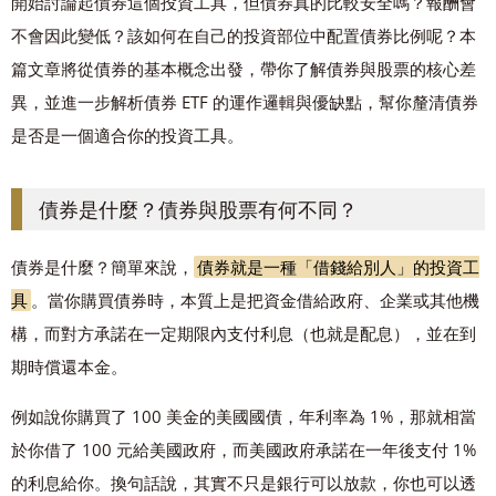
開始討論起債券這個投資工具，但債券真的比較安全嗎？報酬會
不會因此變低？該如何在自己的投資部位中配置債券比例呢？本
篇文章將從債券的基本概念出發，帶你了解債券與股票的核心差
異，並進一步解析債券 ETF 的運作邏輯與優缺點，幫你釐清債券
是否是一個適合你的投資工具。
債券是什麼？債券與股票有何不同？
債券是什麼？簡單來說，
債券就是一種「借錢給別人」的投資工
具
。當你購買債券時，本質上是把資金借給政府、企業或其他機
構，而對方承諾在一定期限內支付利息（也就是配息），並在到
期時償還本金。
例如說你購買了 100 美金的美國國債，年利率為 1%，那就相當
於你借了 100 元給美國政府，而美國政府承諾在一年後支付 1%
的利息給你。換句話說，其實不只是銀行可以放款，你也可以透