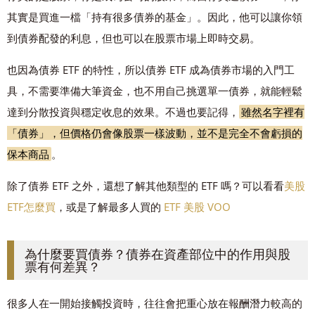
其實是買進一檔「持有很多債券的基金」。因此，他可以讓你領
到債券配發的利息，但也可以在股票市場上即時交易。
也因為債券 ETF 的特性，所以債券 ETF 成為債券市場的入門工
具，不需要準備大筆資金，也不用自己挑選單一債券，就能輕鬆
達到分散投資與穩定收息的效果。不過也要記得，
雖然名字裡有
「債券」，但價格仍會像股票一樣波動，並不是完全不會虧損的
保本商品
。
除了債券 ETF 之外，還想了解其他類型的 ETF 嗎？可以看看
美股
ETF怎麼買
，或是了解最多人買的
ETF 美股 VOO
為什麼要買債券？債券在資產部位中的作用與股
票有何差異？
很多人在一開始接觸投資時，往往會把重心放在報酬潛力較高的