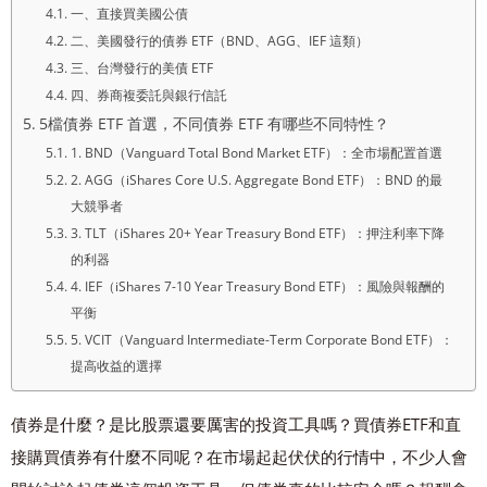
一、直接買美國公債
二、美國發行的債券 ETF（BND、AGG、IEF 這類）
三、台灣發行的美債 ETF
四、券商複委託與銀行信託
5檔債券 ETF 首選，不同債券 ETF 有哪些不同特性？
1. BND（Vanguard Total Bond Market ETF）：全市場配置首選
2. AGG（iShares Core U.S. Aggregate Bond ETF）：BND 的最
大競爭者
3. TLT（iShares 20+ Year Treasury Bond ETF）：押注利率下降
的利器
4. IEF（iShares 7-10 Year Treasury Bond ETF）：風險與報酬的
平衡
5. VCIT（Vanguard Intermediate-Term Corporate Bond ETF）：
提高收益的選擇
債券是什麼？是比股票還要厲害的投資工具嗎？買債券ETF和直
接購買債券有什麼不同呢？在市場起起伏伏的行情中，不少人會