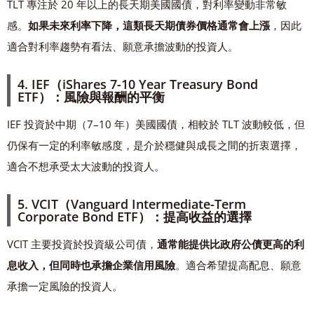
TLT 專注於 20 年以上的長天期美國國債，對利率變動非常敏
感。
如果未來利率下降，這類長天期債券價格通常會上漲
，因此
適合對利率趨勢有看法、願意承擔波動的投資人。
4. IEF（iShares 7-10 Year Treasury Bond
ETF）：風險與報酬的平衡
IEF 投資於中期（7–10 年）美國國債，相較於 TLT 波動較低，但
仍保有一定的利率敏感度，是介於穩健與成長之間的折衷選擇，
適合不想承受太大波動的投資人。
5. VCIT（Vanguard Intermediate-Term
Corporate Bond ETF）：提高收益的選擇
VCIT 主要投資於投資級公司債，
通常能提供比政府公債更高的利
息收入，但同時也承擔企業信用風險
。適合希望提高配息、願意
承擔一定風險的投資人。