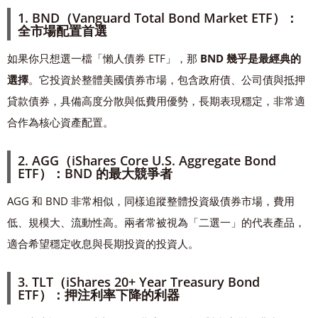
1. BND（Vanguard Total Bond Market ETF）：
全市場配置首選
如果你只想選一檔「懶人債券 ETF」，那
BND 幾乎是最經典的
選擇
。它投資於整體美國債券市場，包含政府債、公司債與抵押
貸款債券，具備高度分散與低費用優勢，長期表現穩定，非常適
合作為核心資產配置。
2. AGG（iShares Core U.S. Aggregate Bond
ETF）：BND 的最大競爭者
AGG 和 BND 非常相似，同樣追蹤整體投資級債券市場，費用
低、規模大、流動性高。兩者常被視為「二選一」的代表產品，
適合希望穩定收息與長期投資的投資人。
3. TLT（iShares 20+ Year Treasury Bond
ETF）：押注利率下降的利器