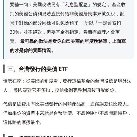
要補一句：美國稅法另有「利息型配息」的規定， 基金收
到的美國公債利息若直接付給非美國居民本來就免稅，配
息中對應的部分同樣可以免除預扣。 所以「一定會被扣
30%」並不絕對，但要基金有指定、券商有處理才會落
實。
最可靠的做法是看你自己券商的年度稅務單，上面寫
的才是你的實際情況。
三、台灣發行的美債 ETF
優勢在稅：從美國的角度看，發行這檔基金的台灣投信是境外法
人， 美國端對它不預扣，投信收到完整利息後再配給你。
代價是總費用率比美國發行的同類產品高，追蹤誤差也比較大。
但如果你的資產本來就是台幣計價、不想換匯也不想開新帳戶，
這條路的摩擦最小。