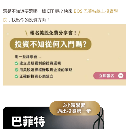
還是不知道要選哪一檔 ETF 嗎？快來
BOS 巴菲特線上投資學
院
，找出你的投資方向！