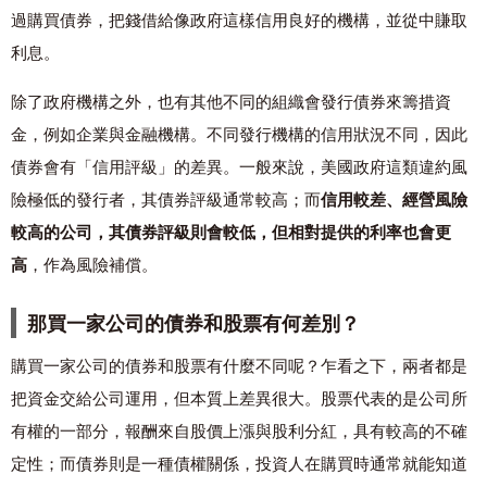
過購買債券，把錢借給像政府這樣信用良好的機構，並從中賺取
利息。
除了政府機構之外，也有其他不同的組織會發行債券來籌措資
金，例如企業與金融機構。不同發行機構的信用狀況不同，因此
債券會有「信用評級」的差異。一般來說，美國政府這類違約風
險極低的發行者，其債券評級通常較高；而
信用較差、經營風險
較高的公司，其債券評級則會較低，但相對提供的利率也會更
高
，作為風險補償。
那買一家公司的債券和股票有何差別？
購買一家公司的債券和股票有什麼不同呢？乍看之下，兩者都是
把資金交給公司運用，但本質上差異很大。股票代表的是公司所
有權的一部分，報酬來自股價上漲與股利分紅，具有較高的不確
定性；而債券則是一種債權關係，投資人在購買時通常就能知道