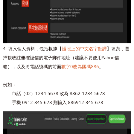
4. 填入個人資料，包括根據【
護照上的中文名字翻譯
】填寫，選
擇接收註冊確認信的電子郵件地址（建議不要使用Yahoo信
箱），以及將電話號碼的前面
數字0改為國碼886
。
例如：
市話（02）1234-5678 改為 8862-1234-5678
手機 0912-345-678 則輸入 886912-345-678