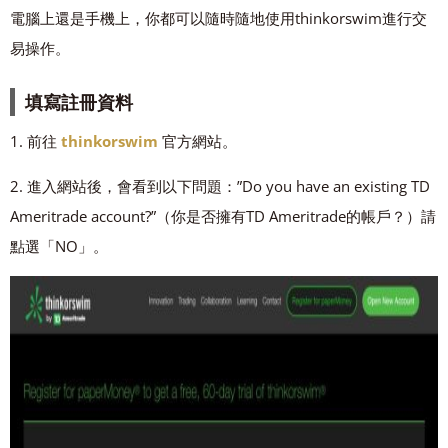
電腦上還是手機上，你都可以隨時隨地使用thinkorswim進行交
易操作。
填寫註冊資料
1. 前往
thinkorswim
官方網站。
2. 進入網站後，會看到以下問題：”Do you have an existing TD
Ameritrade account?”（你是否擁有TD Ameritrade的帳戶？）請
點選「NO」。