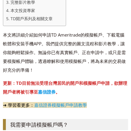
完整影片教學
本文投資專家
TD開戶系列及相關文章
本文將詳細介紹如何申請TD Ameritrade的模擬帳戶、下載電腦
軟體和安裝手機APP。我們提供完整的圖文流程和影片教學，讓
你能夠輕鬆操作。無論你已有真實帳戶、正在申請中，或只是需
要模擬帳戶體驗，透過瞭解和使用模擬帳戶，將為未來的交易做
好充分的準備！
更新：TD目前無法受理台灣居民的開戶和模擬帳戶申請，欲辦理
開戶者將被引導至
嘉信證券
。
➜ 學習看更多：
嘉信證券模擬帳戶申請教學
我需要申請模擬帳戶嗎？