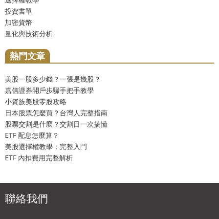
投資書單
加密貨幣
量化與技術分析
熱門文章
美股一股多少錢？一張是幾股？
嘉信證券開戶步驟手把手教學
小資族美股零股攻略
日本股票怎麼買？台灣人完整指南
股票交割是什麼？交割日一次搞懂
ETF 配息怎麼算？
美股選擇權教學：完整入門
ETF 內扣費用完整解析
聯絡我們