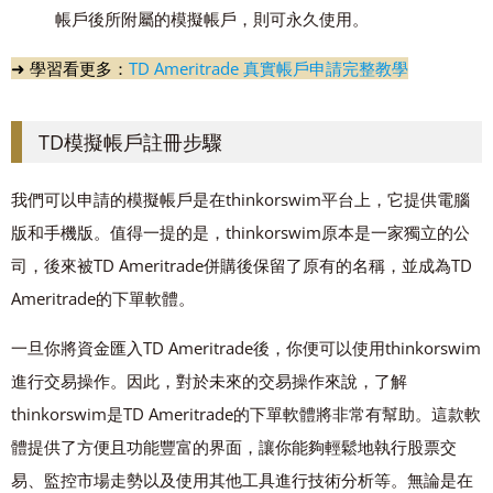
帳戶後所附屬的模擬帳戶，則可永久使用。
➜ 學習看更多：
TD Ameritrade 真實帳戶申請完整教學
TD模擬帳戶註冊步驟
我們可以申請的模擬帳戶是在thinkorswim平台上，它提供電腦
版和手機版。值得一提的是，thinkorswim原本是一家獨立的公
司，後來被TD Ameritrade併購後保留了原有的名稱，並成為TD
Ameritrade的下單軟體。
一旦你將資金匯入TD Ameritrade後，你便可以使用thinkorswim
進行交易操作。因此，對於未來的交易操作來說，了解
thinkorswim是TD Ameritrade的下單軟體將非常有幫助。這款軟
體提供了方便且功能豐富的界面，讓你能夠輕鬆地執行股票交
易、監控市場走勢以及使用其他工具進行技術分析等。無論是在