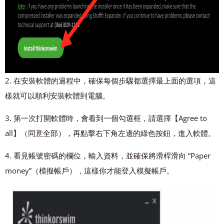
2. 在安裝軟體的過程中，確保每個步驟都選擇最上面的選項，這
樣就可以順利安裝軟體到電腦。
3. 第一次打開軟體時，會看到一個勾選框，請選擇【Agree to
all】（同意全部），再點擊右下角左邊的綠色按鈕，進入軟體。
4. 看見帳號密碼的欄位，輸入資料，並確保將滑桿滑向 “Paper
money”（模擬帳戶），這樣你才能登入模擬帳戶。