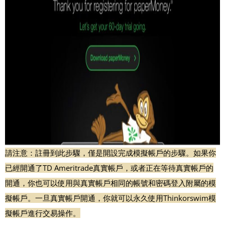
請注意：註冊到此步驟，僅是開設完成模擬帳戶的步驟。如果你
已經開通了TD Ameritrade真實帳戶，或者正在等待真實帳戶的
開通，你也可以使用與真實帳戶相同的帳號和密碼登入附屬的模
擬帳戶。一旦真實帳戶開通，你就可以永久使用Thinkorswim模
擬帳戶進行交易操作。