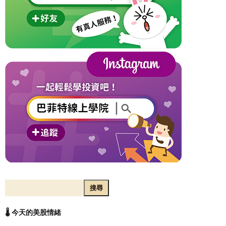
搜尋
🌡️ 今天的美股情緒