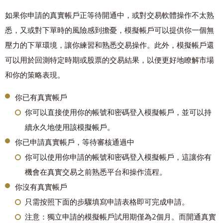
如果你申請的真實帳戶正等待開通中，或對交易軟體操作不太熟
悉，又或對下單時的風險感到擔憂，模擬帳戶可以提供你一個無
壓力的下單環境，讓你練習和熟悉交易操作。此外，模擬帳戶還
可以用於回測特定時期或股票的交易結果，以便更好地瞭解市場
和你的策略表現。
你已有真實帳戶
你可以直接使用你的帳號和密碼登入模擬帳戶，並可以持
續永久地使用該模擬帳戶。
你已申請真實帳戶，等待審核通過中
你可以使用你申請的帳號和密碼登入模擬帳戶，這讓你有
機會在真實交易之前熟悉平台和操作流程。
你沒有真實帳戶
只需按照下面的步驟填寫申請表格即可完成申請。
注意：獨立申請的模擬帳戶試用期僅為2個月。而開通真實