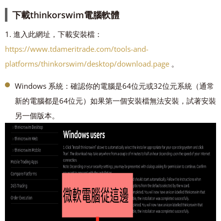
下載thinkorswim電腦軟體
1. 進入此網址，下載安裝檔：
https://www.tdameritrade.com/tools-and-
platforms/thinkorswim/desktop/download.page
。
Windows 系統：確認你的電腦是64位元或32位元系統（通常
新的電腦都是64位元）如果第一個安裝檔無法安裝，試著安裝
另一個版本。