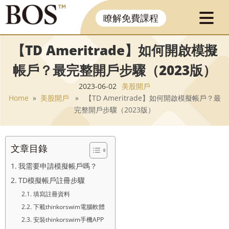
瞭解免費課程
【TD Ameritrade】如何開啟模擬
帳戶？最完整開戶步驟（2023版）
2023-06-02
美股開戶
Home
»
美股開戶
» 【TD Ameritrade】如何開啟模擬帳戶？最
完整開戶步驟（2023版）
文章目錄
我需要申請模擬帳戶嗎？
TD模擬帳戶註冊步驟
填寫註冊資料
下載thinkorswim電腦軟體
安裝thinkorswim手機APP