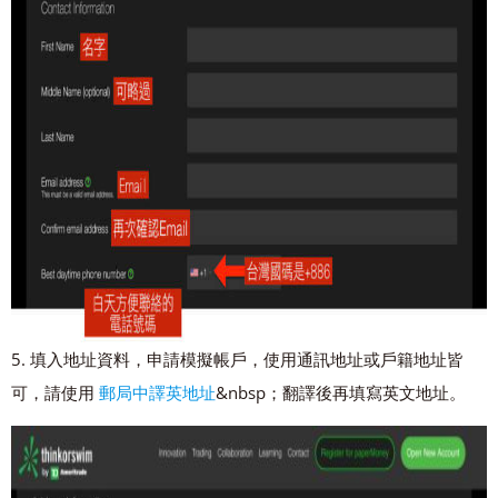
5. 填入地址資料，申請模擬帳戶，使用通訊地址或戶籍地址皆
可，請使用
郵局中譯英地址
&nbsp；翻譯後再填寫英文地址。