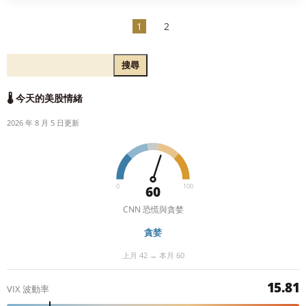
1
2
搜尋
🌡️ 今天的美股情緒
2026 年 8 月 5 日更新
0
100
60
CNN 恐慌與貪婪
貪婪
上月 42 → 本月 60
15.81
VIX 波動率