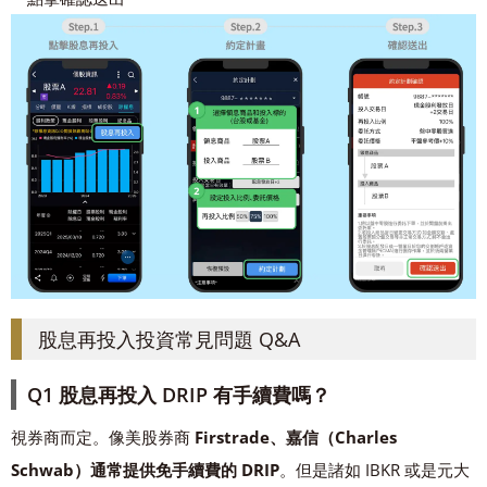
股息再投入投資常見問題 Q&A
Q1 股息再投入 DRIP 有手續費嗎？
視券商而定。像美股券商
Firstrade、嘉信（Charles
Schwab）通常提供免手續費的 DRIP
。但是諸如 IBKR 或是元大