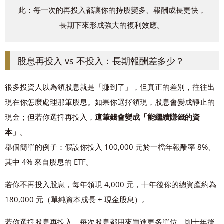
此：每一次的再投入都讓你的持股變多、報酬成長更快，
長期下來形成強大的複利效應。
股息再投入 vs 不投入：長期報酬差多少？
很多投資人以為領股息就是「賺到了」，但真正的差別，往往出
現在你怎麼處理那筆股息。如果你選擇領現，股息會變成靜止的
現金；但若你選擇再投入，
這筆錢會變成「能繼續賺錢的資
本」
。
舉個簡單的例子：假設你投入 100,000 元於一檔年報酬率 8%、
其中 4% 來自股息的 ETF。
若你不再投入股息，每年領現 4,000 元，十年後你的總資產約為
180,000 元（單純資本成長 + 現金股息）。
若你選擇股息再投入，每次股息都用來買進更多單位，則十年後