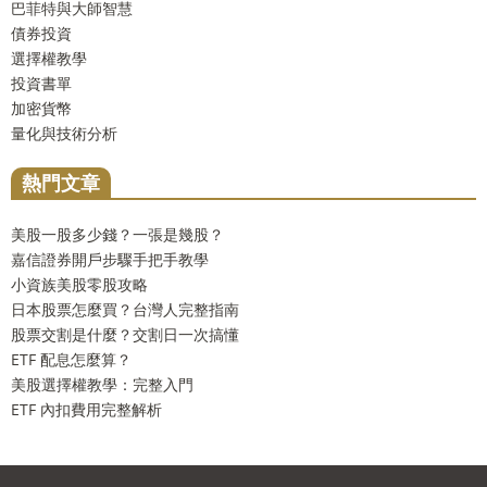
巴菲特與大師智慧
債券投資
選擇權教學
投資書單
加密貨幣
量化與技術分析
熱門文章
美股一股多少錢？一張是幾股？
嘉信證券開戶步驟手把手教學
小資族美股零股攻略
日本股票怎麼買？台灣人完整指南
股票交割是什麼？交割日一次搞懂
ETF 配息怎麼算？
美股選擇權教學：完整入門
ETF 內扣費用完整解析