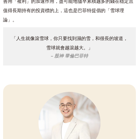
善用「複利」的加速作用，盡可能地儘早累積越多的錢在穩定且
值得長期持有的投資標的上，這也是巴菲特提倡的「雪球理
論」。
「人生就像滾雪球，你只要找到濕的雪，和很長的坡道，
雪球就會越滾越大。」
– 股神 華倫巴菲特