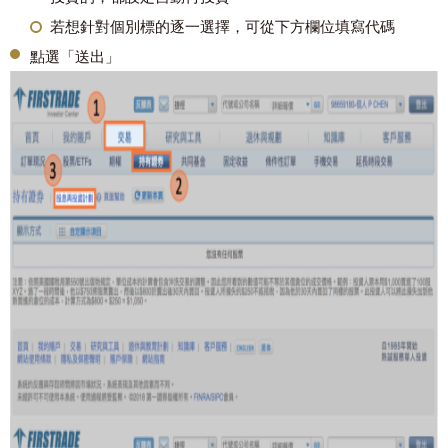
若想針對個別標的逐一選擇，可從下方欄位填寫代碼
點選「送出」