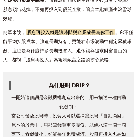
立即發放股息更聰明
。這種思維同樣適用於個人投資者，與其把
股息領出花掉，不如再投入到優質企業，讓資本繼續產生滾雪球
效應。
簡單來說，
股息再投入就是讓時間與企業成長為你工作
。它不僅
能平均持股成本、強迫長期持有，更能在市場波動中穩定累積報
酬。這也是為什麼許多長期投資人、退休族與追求財富自由的
人，都視「股息再投入」為複利致富之路的核心策略。
為什麼叫 DRIP？
一開始這個詞是金融機構創造出來的，用來描述一種自動
化機制：
當公司發放股息時，投資人可以選擇讓股息「自動滴回」
原本的股票中，用那筆錢買更多股份。就像水滴一滴一滴
落下，看似微小，卻能長年累積成河。股息再投入也是如