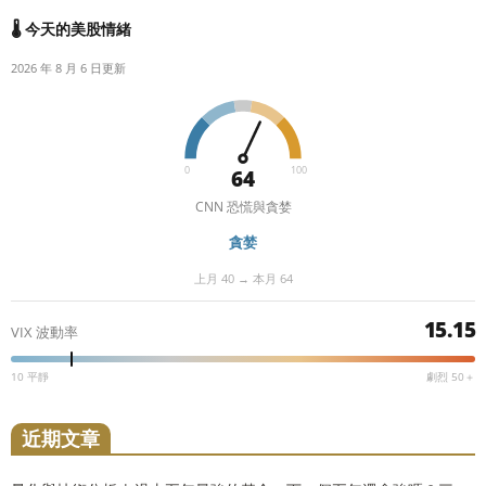
🌡️ 今天的美股情緒
2026 年 8 月 6 日更新
0
100
64
CNN 恐慌與貪婪
貪婪
上月 40 → 本月 64
15.15
VIX 波動率
10 平靜
劇烈 50＋
近期文章