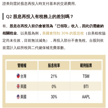
證券則需於股息再投入時支付基本的交易費用。
Q2 股息再投入有稅務上的差別嗎？
有。
股息在再投入前仍會被視為「已領取」收入，因此仍需繳納
相關稅金
。以美股為例，
美國會預扣 30% 的股息稅
（台美租稅協
定尚未生效，目前無法減免），再投入部分不會免稅。台股則依
規需計入綜所稅與二代健保補充費基數。