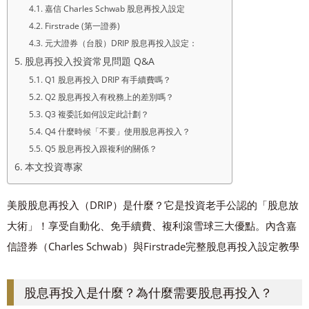
嘉信 Charles Schwab 股息再投入設定
Firstrade (第一證券)
元大證券（台股）DRIP 股息再投入設定：
股息再投入投資常見問題 Q&A
Q1 股息再投入 DRIP 有手續費嗎？
Q2 股息再投入有稅務上的差別嗎？
Q3 複委託如何設定此計劃？
Q4 什麼時候「不要」使用股息再投入？
Q5 股息再投入跟複利的關係？
本文投資專家
美股股息再投入（DRIP）是什麼？它是投資老手公認的「股息放
大術」！享受自動化、免手續費、複利滾雪球三大優點。內含嘉
信證券（Charles Schwab）與Firstrade完整股息再投入設定教學
股息再投入是什麼？為什麼需要股息再投入？