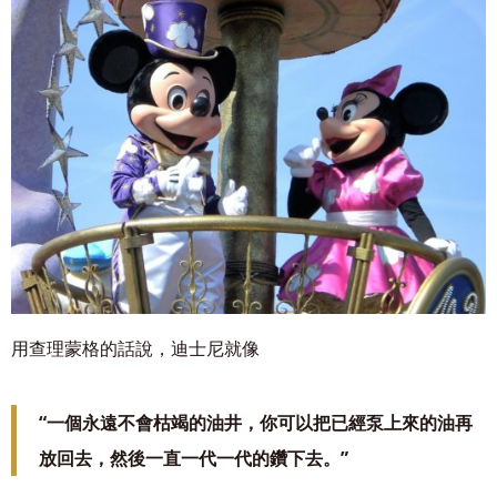
用查理蒙格的話說，迪士尼就像
“一個永遠不會枯竭的油井，你可以把已經泵上來的油再
放回去，然後一直一代一代的
鑽下去。”