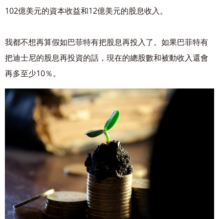
102億美元的資本收益和12億美元的股息收入。
我都不想再算假如巴菲特有把股息再投入了。如果巴菲特有
把迪士尼的股息再投資的話，現
在的總股數和被動收入還會
再多至少10％。