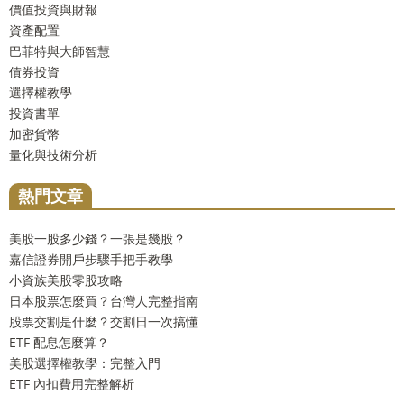
價值投資與財報
資產配置
巴菲特與大師智慧
債券投資
選擇權教學
投資書單
加密貨幣
量化與技術分析
熱門文章
美股一股多少錢？一張是幾股？
嘉信證券開戶步驟手把手教學
小資族美股零股攻略
日本股票怎麼買？台灣人完整指南
股票交割是什麼？交割日一次搞懂
ETF 配息怎麼算？
美股選擇權教學：完整入門
ETF 內扣費用完整解析