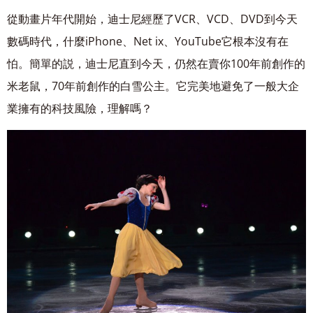
從動畫片年代開始，迪士尼經歷了VCR、VCD、DVD到今天
數碼時代，什麼iPhone、
Net ix、YouTube它根本沒有在
怕。簡單的説，迪士尼直到今天，仍然在賣你100年前創作的
米老鼠，70年前創作的白雪公主。它完美地避免了一般大企
業擁有的科技風險，理解嗎？