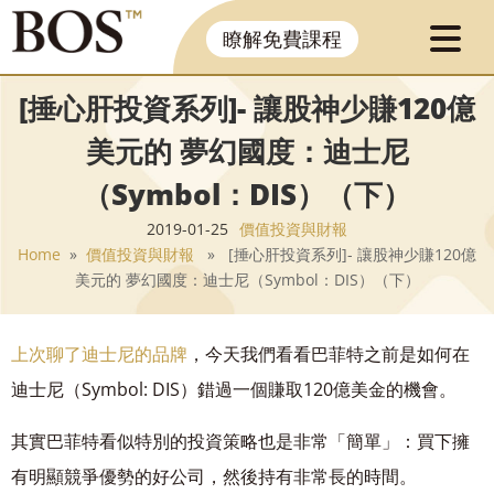
瞭解免費課程
[捶心肝投資系列]- 讓股神少賺120億
美元的 夢幻國度：迪士尼
（Symbol：DIS）（下）
2019-01-25
價值投資與財報
Home
»
價值投資與財報
» [捶心肝投資系列]- 讓股神少賺120億
美元的 夢幻國度：迪士尼（Symbol：DIS）（下）
上次聊了迪士尼的品牌
，今天我們看看巴菲特之前是如何在
迪士尼（Symbol: DIS）錯過一個賺
取120億美金的機會。
其實巴菲特看似特別的投資策略也是非常「簡單」：買下擁
有明顯競爭優勢的好公司，然後
持有非常長的時間。