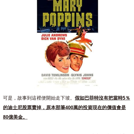
可是，故事到這裡便開始走下坡。
假如巴菲特沒有把當時5％
的迪士尼股票賣掉，原本那筆
400萬的投資現在的價值會是
80億美金。