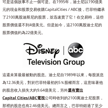
可是這個故事不止一個可是。在1995年，迪士尼以190億美
元的現金和股票交易收購Capital
Cities / ABC後，巴菲特繼承
了2100萬股迪斯尼的股票，並迅速賣了它！在交易時，這些
股票
價值還不到4億美元。但是如今，這2100萬股迪士尼的
股票價值約為22億美元。
這還未算最最被動的股息。迪士尼自1989年以來，每股派息
為12.36美元，對於巴菲特最初的
5％股權而言，這意味著他
的股息收入損失大約9.64億美元，另外
還有賣出
Capital
Cities/ABC電視
公司時收到的2100萬迪士尼股票，
那裡的股息也有2.46億美元。總而言之，
巴菲特錯過了至少