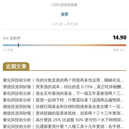
CNN 恐慌與貪婪
貪婪
上月 40 → 本月 64
14.90
VIX 波動率
10 平靜
劇烈 50＋
近期文章
量化與技術分析 | 你的分散是真的嗎？持股再多也沒用，關鍵在這個被忽略的數字
價值投資與財報 | 買美債的成本：你比的是 0.15%，真正吃掉報酬的可能是那 1.5%
量化與技術分析 | 過去五年最強的基金，下一個五年還會強嗎？三十三年實測：留在前段和掉到墊底的機率一樣高
量化與技術分析 | 股債一起倒下時，什麼還站著？認識商品趨勢跟蹤這個防禦資產
價值投資與財報 | 目標日期基金和目標到期債券基金差在哪？一百五十四年實測：到期還你的是票面，不是購買力
價值投資與財報 | 賣掉賠錢的股票來抵稅，划算嗎？三十三年實測：財富只多 2.9%，而台灣人這一步用不上
量化與技術分析 | 為什麼跌 25% 比崩盤 50% 更可怕？水下時間與潰瘍指數，風險的另一個量法
量化與技術分析 | 抗通膨要買什麼？八種工具十九年實測：名字裡有抗通膨的那一個，反而測不出反應