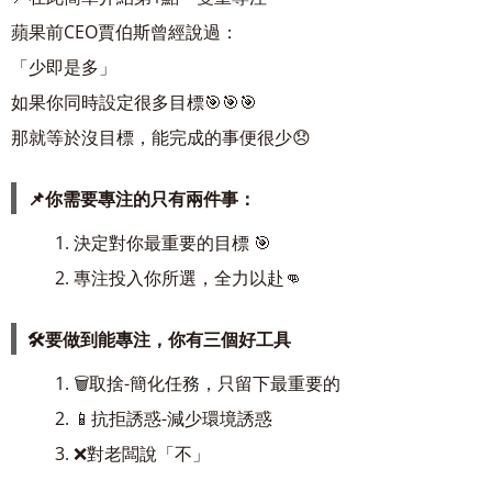
蘋果前CEO賈伯斯曾經說過：
「少即是多」
如果你同時設定很多目標🎯🎯🎯
那就等於沒目標，能完成的事便很少😞
📌你需要專注的只有兩件事：
1. 決定對你最重要的目標 🎯
2. 專注投入你所選，全力以赴👊
🛠要做到能專注，你有三個好工具
1. 🗑取捨-簡化任務，只留下最重要的
2. 📱抗拒誘惑-減少環境誘惑
3. ❌對老闆說「不」