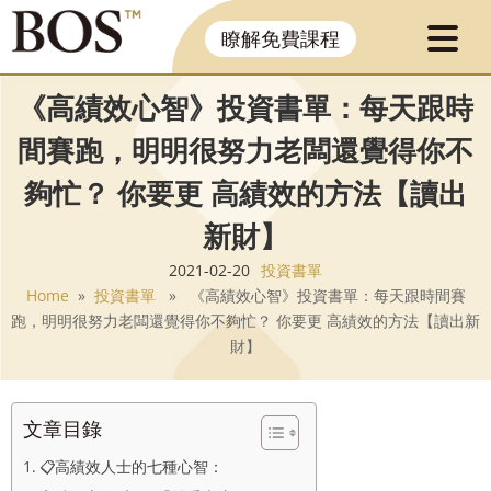
瞭解免費課程
《高績效心智》投資書單：每天跟時
間賽跑，明明很努力老闆還覺得你不
夠忙？ 你要更 高績效的方法【讀出
新財】
2021-02-20
投資書單
Home
»
投資書單
» 《高績效心智》投資書單：每天跟時間賽
跑，明明很努力老闆還覺得你不夠忙？ 你要更 高績效的方法【讀出新
財】
文章目錄
📋高績效人士的七種心智：