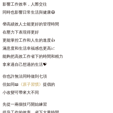
影響工作效率，人際交往
同時也影響日常生活與健康😷
🤓高績效人士能更好的管理時間
在壓力下表現得更好
更能掌控工作和人生的進度👍
滿意度和生活幸福感也更高📈
能夠把高效工作省下的時間和精力
拿來過自己想過的生活💝
你也許無法同時做到七項
但如同📖
《原子習慣》
提倡的
小改變可帶來大不同
先從一兩個技巧開始練習
提升工作的效率，省下大量時間