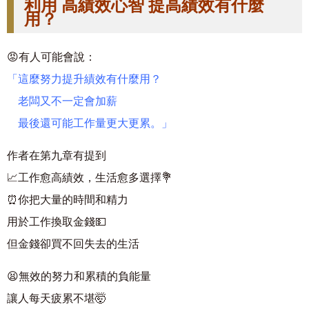
利用 高績效心智 提高績效有什麼
用？
😡有人可能會說：
「這麼努力提升績效有什麼用？
老闆又不一定會加薪
最後還可能工作量更大更累。」
作者在第九章有提到
📈工作愈高績效，生活愈多選擇💐
⏰你把大量的時間和精力
用於工作換取金錢💵
但金錢卻買不回失去的生活
😫無效的努力和累積的負能量
讓人每天疲累不堪🤯