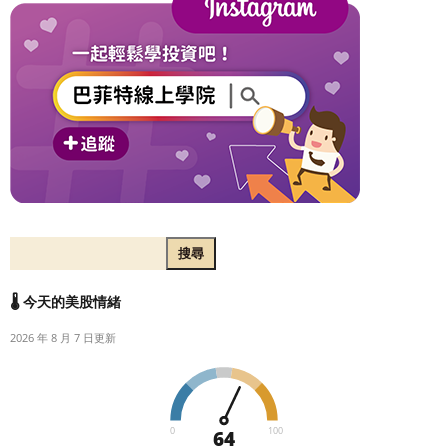
搜尋
🌡️ 今天的美股情緒
2026 年 8 月 7 日更新
0
100
64