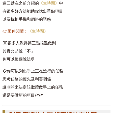
這三點在之前介紹的
《生時間》
中
有很多好方法能助你找出重點項目
以及抗拒手機和網路的誘惑
👉延伸閱讀：
《生時間》
🤷‍♀️很多人覺得第三點很難做到
其實比起說「不」
你可以換個說法💬
📋你可以列出手上正在進行的任務
思考任務的優先及利害關係
讓老闆來決定該繼續做手上的任務
還是要做新的項目💯💯