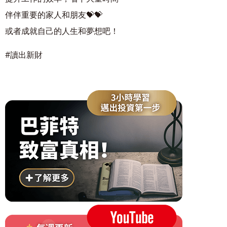
伴伴重要的家人和朋友💝💝
或者成就自己的人生和夢想吧！
#讀出新財