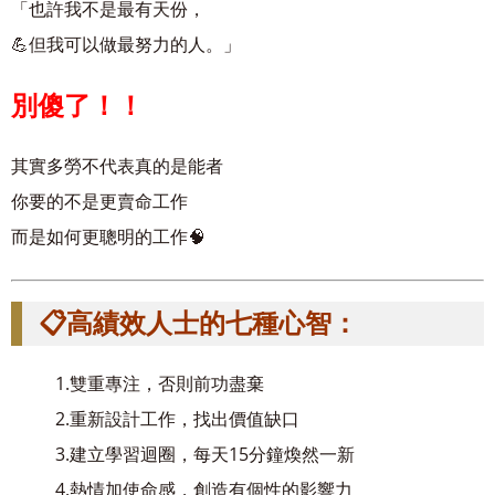
「也許我不是最有天份，
💪但我可以做最努力的人。」
別傻了！！
其實多勞不代表真的是能者
你要的不是更賣命工作
而是如何更聰明的工作🧠
📋高績效人士的七種心智：
1.雙重專注，否則前功盡棄
2.重新設計工作，找出價值缺口
3.建立學習迴圈，每天15分鐘煥然一新
4.熱情加使命感，創造有個性的影響力