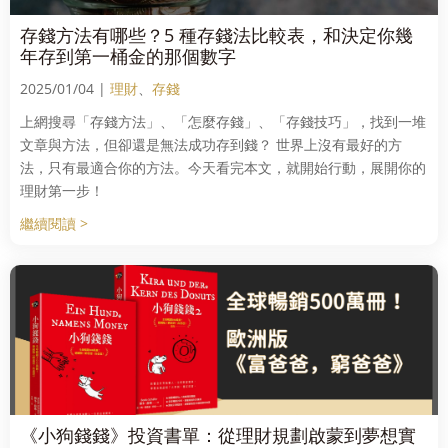
存錢方法有哪些？5 種存錢法比較表，和決定你幾
年存到第一桶金的那個數字
2025/01/04 |
理財
、
存錢
上網搜尋「存錢方法」、「怎麼存錢」、「存錢技巧」，找到一堆
文章與方法，但卻還是無法成功存到錢？ 世界上沒有最好的方
法，只有最適合你的方法。今天看完本文，就開始行動，展開你的
理財第一步！
繼續閱讀 >
《小狗錢錢》投資書單：從理財規劃啟蒙到夢想實