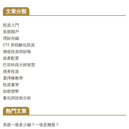
文章分類
投資入門
美股開戶
理財存錢
ETF 與指數化投資
價值投資與財報
資產配置
巴菲特與大師智慧
債券投資
選擇權教學
投資書單
加密貨幣
量化與技術分析
熱門文章
美股一股多少錢？一張是幾股？