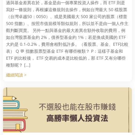
過與基金差異在於，基金是由一個專業投資人操作，而 ETF 則是
寫好一條規則，再根據這條規則去操作，例如台灣最大 50 檔股票
（台灣卓越50：0050）、或是美國最大 500 家公司的股票（標普
500 指數）、按照市值規模等類似規則，所以並不是由一個人作主
觀判斷買賣。 另外一點與基金的最大差異在額外收取的費用，例
如台灣股票基金約 2%，債券型基金約 1%；若是換成美國的 ETF
大約是 0.1-0.2%，費用會相對低許多。（看股票、基金、ETF比較
表） Q 💬 指數股票型基金 ETF 有哪些種類？ P：這樣子基金和
ETF 的比較後， ETF 交易的成本是比較低的，那 ETF 又有分哪些
種類呢？ […]
繼續閱讀 >