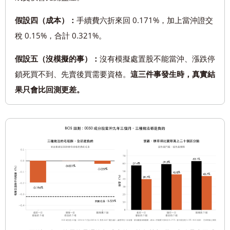
假設四（成本）：
手續費六折來回 0.171%，加上當沖證交
稅 0.15%，合計 0.321%。
假設五（沒模擬的事）：
沒有模擬處置股不能當沖、漲跌停
鎖死買不到、先賣後買需要資格。
這三件事發生時，真實結
果只會比回測更差。