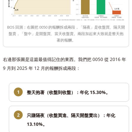
BOS 回測：右圖把 0050 的報酬拆成兩段，「隔夜」是收盤買、隔天開
盤賣，「盤中」是開盤買、當天收盤賣。兩段加起來大致就是整天抱
著的報酬。
右邊那張圖是這篇最值得記住的東西。我們把 0050 從 2016 年
9 月到 2025 年 12 月的報酬拆成兩段：
整天抱著（收盤到收盤）：年化 15.30%。
只賺隔夜（收盤買進、隔天開盤賣出）：年化
13.10%。