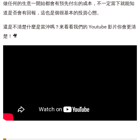
做任何的生意一開始都會有預先付出的成本，不一定當下就能知
道是否會有回報，這也是個很基本的投資心態。
還是不清楚什麼是當沖嗎？來看看我們的 Youtube 影片你會更清
楚！🎥