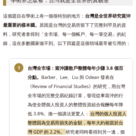
這個題目在學術上有一個很特別的地方：
台灣是全世界研究當沖
最重要的樣本國。
原因是台灣的交易所留下了完整到罕見的資
料，研究者拿得到「全市場、每一個帳戶、每一筆交易」的紀
錄，這在多數國家做不到。以下四篇是這個領域最常被引用的：
台灣全市場：當沖讓散戶整體每年少賺 3.8 個百
分點。
Barber、Lee、Liu 與 Odean 發表在
《Review of Financial Studies》的研究，用台灣
全市場的完整交易紀錄計算，發現從事當沖的行
為使全體個人投資人的整體投資組合報酬每年降
低 3.8%。換一個講法更驚人：
台灣的個人投資人
整體因為交易而損失的金額，每年大約相當於台
灣 GDP 的 2.2%。
研究者同時看得到另一邊，個