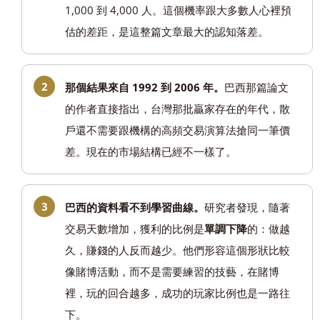
1,000 到 4,000 人。這個機率跟大多數人心裡預
估的差距，是這整篇文章最大的認知落差。
那個結果來自 1992 到 2006 年。
巴西那篇論文
的作者直接指出，台灣那批贏家存在的年代，散
戶還不需要跟機構的高頻交易演算法搶同一筆價
差。現在的市場結構已經不一樣了。
巴西的資料看不到學習曲線。
研究者發現，隨著
交易天數增加，獲利的比例是
單調下降
的：做越
久，賺錢的人反而越少。他們形容這個形狀比較
像賭博活動，而不是需要練習的技藝，在賭博
裡，玩的回合越多，成功的玩家比例也是一路往
下。