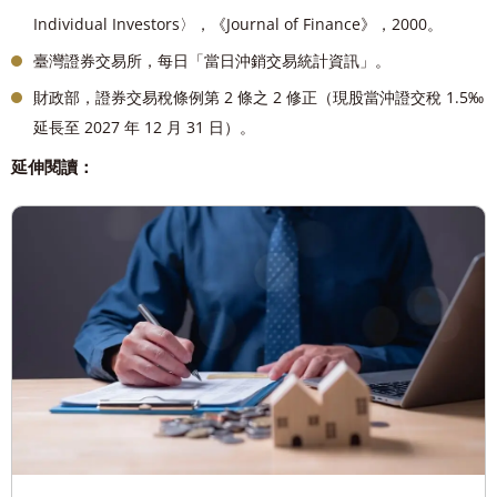
Individual Investors〉，《Journal of Finance》，2000。
臺灣證券交易所，每日「當日沖銷交易統計資訊」。
財政部，證券交易稅條例第 2 條之 2 修正（現股當沖證交稅 1.5‰
延長至 2027 年 12 月 31 日）。
延伸閱讀：