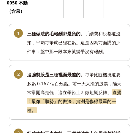
0050 不動
（含息）
三種做法的毛報酬都是負的。
手續費和稅都還沒
扣，平均每筆就已經在虧。這是因為前面講的那
件事：盤中那一段本來就幾乎沒有報酬。
追強勢股是三種裡面最差的。
每筆比隨機挑還要
多虧 0.167 個百分點。前一天大漲的股票，隔天
常常開高走低，這在學術上叫做短期反轉。
直覺
上最像「順勢」的做法，實測是傷得最重的一
種。