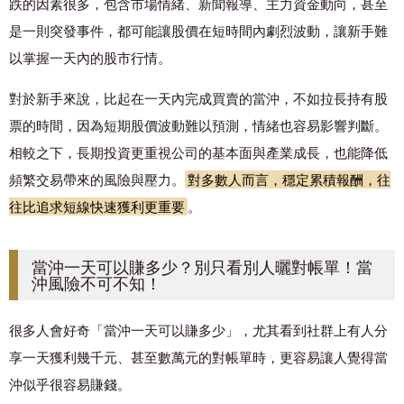
跌的因素很多，包含市場情緒、新聞報導、主力資金動向，甚至
是一則突發事件，都可能讓股價在短時間內劇烈波動，讓新手難
以掌握一天內的股市行情。
對於新手來說，比起在一天內完成買賣的當沖，不如拉長持有股
票的時間，因為短期股價波動難以預測，情緒也容易影響判斷。
相較之下，長期投資更重視公司的基本面與產業成長，也能降低
頻繁交易帶來的風險與壓力。
對多數人而言，穩定累積報酬，往
往比追求短線快速獲利更重要
。
當沖一天可以賺多少？別只看別人曬對帳單！當
沖風險不可不知！
很多人會好奇「當沖一天可以賺多少」，尤其看到社群上有人分
享一天獲利幾千元、甚至數萬元的對帳單時，更容易讓人覺得當
沖似乎很容易賺錢。