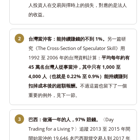
人投資人在交易與擇時上的損失，對應的是法人
的收益。
台灣當沖客：能持續賺錢的不到 1%。
另一篇研
究《The Cross-Section of Speculator Skill》用
1992 至 2006 年的台灣資料計算：
平均每年約有
45 萬名台灣人從事當沖，其中只有 1,000 至
4,000 人（也就是 0.22% 至 0.9%）能持續賺到
扣掉成本後的超額報酬。
不過這篇也留下了一個
重要的例外，見下一節。
巴西：做滿一年的人，97% 賠錢。
〈Day
Trading for a Living？〉追蹤 2013 至 2015 年間
開始當沖的 19,646 名巴西期貨交易人到 2017 年