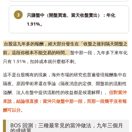
只賺盤中（開盤買進、當天收盤賣出）：年化
1.91%。
台股這九年多的報酬，絕大部分發生在「收盤之後到隔天開盤之
前」這段你根本不能交易的時間。
盤中那一段，九年多下來年化
只有 1.91%，扣掉成本就什麼都不剩。
這不是台股獨有的現象，海外市場的研究也普遍發現報酬集中在
隔夜。原因學術界還在爭論（隔夜消息的定價、開盤前的流動性
溢酬、法人在盤中提供流動性的收益都是候選解釋）。
但對當沖
來說，結論很直接：當沖只做盤中那一段，而那一段幾乎沒有報
酬可以分。
BOS 回測：三種最常見的當沖做法，九年三個月
的成績單