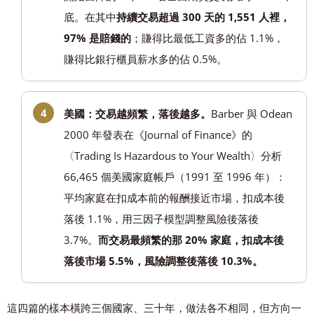
底。在其中
持續交易超過 300 天的 1,551 人裡，
97% 是賠錢的
；賺得比最低工資多的佔 1.1%，
賺得比銀行櫃員薪水多的佔 0.5%。
美國：交易越頻繁，落後越多。
Barber 與 Odean
2000 年發表在《Journal of Finance》的
〈Trading Is Hazardous to Your Wealth〉分析
66,465 個美國家庭帳戶（1991 至 1996 年）：
平均家庭在扣成本前的報酬接近市場，扣成本後
落後 1.1%，用三因子模型調整風險後落後
3.7%。
而交易最頻繁的那 20% 家庭，扣成本後
落後市場 5.5%，風險調整後落後 10.3%。
這四篇的樣本橫跨三個國家、三十年，做法各不相同，但方向一