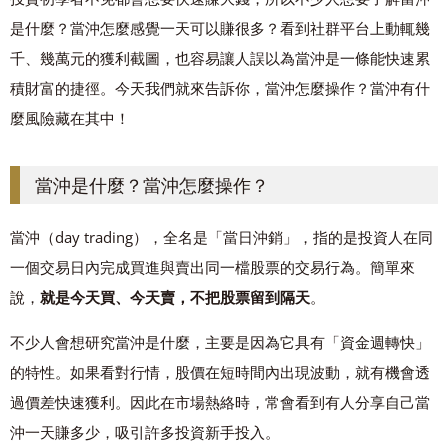
是什麼？當沖怎麼感覺一天可以賺很多？看到社群平台上動輒幾
千、幾萬元的獲利截圖，也容易讓人誤以為當沖是一條能快速累
積財富的捷徑。今天我們就來告訴你，當沖怎麼操作？當沖有什
麼風險藏在其中！
當沖是什麼？當沖怎麼操作？
當沖（day trading），全名是「當日沖銷」，指的是投資人在同
一個交易日內完成買進與賣出同一檔股票的交易行為。簡單來
說，
就是今天買、今天賣，不把股票留到隔天
。
不少人會想研究當沖是什麼，主要是因為它具有「資金週轉快」
的特性。如果看對行情，股價在短時間內出現波動，就有機會透
過價差快速獲利。因此在市場熱絡時，常會看到有人分享自己當
沖一天賺多少，吸引許多投資新手投入。