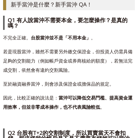
新手當沖是什麼？新手當沖 QA！
Q1 有人說當沖不需要本金，要怎麼操作？是真的
嗎？
不完全正確。
台股當沖並不是「不用本金」
。
若是現股當沖，雖然不需要另外繳交保證金，但投資人仍需具備
足夠的交割能力（例如帳戶資金或券商核給的額度），若無法完
成交割，依然會有違約交割風險。
至於融資融券當沖，則會涉及保證金或擔保品的規定。
因此，比較正確的說法是：
當沖可以降低交易門檻、提高資金運
用效率，但並非零成本操作，也不代表風險較低
。
Q2 台股有T+2的交割制度，所以買賣當天不會扣