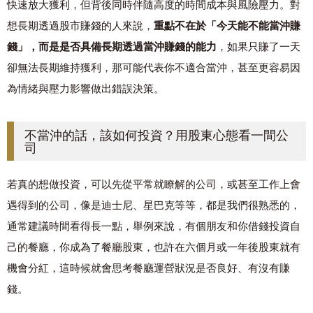
快速放大獲利，但背後同時伴隨高度的時間成本與風險壓力。對
想長期透過股市賺錢的人來說，
重點不在於「今天能不能當沖賺
錢」，而是是否具備長期透過當沖賺錢的能力
，如果只賺了一天
卻無法長期維持獲利，那可能代表你不適合當沖，甚至更容易因
為情緒與壓力影響做出錯誤決策。
不當沖的話，該如何投資？用股東心態看一間公
司
若真的想做投資，可以先從平常就瞭解的公司，或甚至工作上會
遇得到的公司，像是迪士尼、星巴克等等，都是我們很熟悉的，
通常建議時間看得長一點，舉例來說，有個朋友和你借錢投資自
己的餐廳，你成為了餐廳股東，也許在六個月或一年後股東就有
機會分紅，這時候就會思考餐廳運營狀況是否良好、有沒有賺
錢。