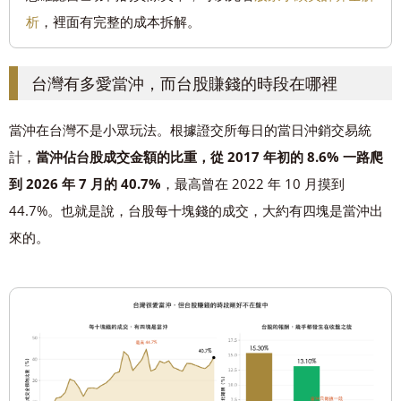
析
，裡面有完整的成本拆解。
台灣有多愛當沖，而台股賺錢的時段在哪裡
當沖在台灣不是小眾玩法。根據證交所每日的當日沖銷交易統
計，
當沖佔台股成交金額的比重，從 2017 年初的 8.6% 一路爬
到 2026 年 7 月的 40.7%
，最高曾在 2022 年 10 月摸到
44.7%。也就是說，台股每十塊錢的成交，大約有四塊是當沖出
來的。