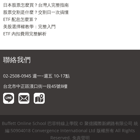
日本股票怎麼買？台灣人完整指南
股票交割是什麼？交割日一次搞懂
ETF 配息怎麼算？
美股選擇權教學：完整入門
ETF 內扣費用完整解析
聯絡我們
02-2508-0945 週一~週五 10-17點
台北市中正區漢口街一段45號8樓
Buffett Online School 巴菲特線上學院 © 聚億國際新網路有限公司 統
編:50904018 Convergence International Ltd 版權所有 All Rights
Reserved.
免責聲明