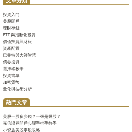
文章分類
投資入門
美股開戶
理財存錢
ETF 與指數化投資
價值投資與財報
資產配置
巴菲特與大師智慧
債券投資
選擇權教學
投資書單
加密貨幣
量化與技術分析
熱門文章
美股一股多少錢？一張是幾股？
嘉信證券開戶步驟手把手教學
小資族美股零股攻略