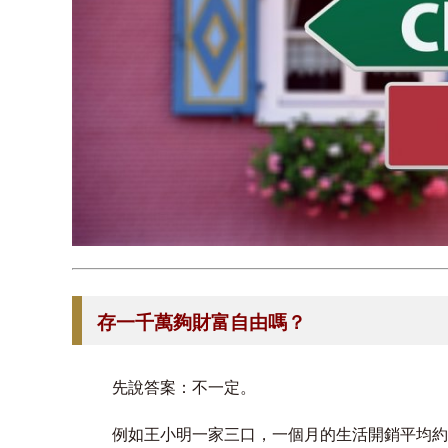
存一千萬夠財富自由嗎？
先說答案：不一定。
例如王小明一家三口，一個月的生活開銷平均約 4