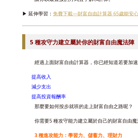
▶ 延伸學習：
免費下載—財富自由計算器 65歲能安
5 種攻守力建立屬於你的財富自由魔法陣
經過上面財富自由計算器，你已經知道若要加速
提高收入
減少支出
提高投資報酬率
那麼要如何按步就班的走上財富自由之路呢？
你需要5 種攻守能力建立屬於自己的財富自由
3 種進攻能力：學習力、儲蓄力、理財力