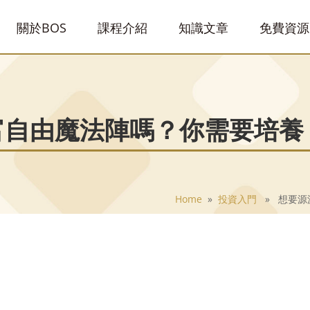
關於BOS
課程介紹
知識文章
免費資源
自由魔法陣嗎？你需要培養 
Home
»
投資入門
» 想要源