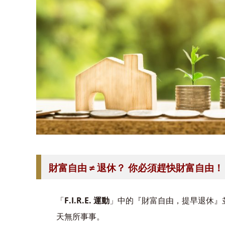
財富自由 ≠ 退休？ 你必須趕快財富自由！
「
F.I.R.E. 運動
」中的『財富自由，提早退休』
天無所事事。