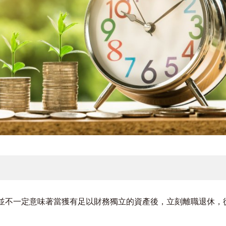
並不一定意味著當獲有足以財務獨立的資產後，立刻離職退休，