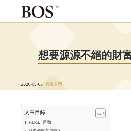
想要源源不絕的財富
2020-05-06
投資入門
文章目錄
F.I.R.E. 運動
什麼是財富自由？