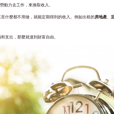
和勞動力去工作，來換取收入。
，甚至什麼都不用做，就能定期得到的收入。例如出租的
房地產
、
開銷和支出，那麼就達到財富自由。