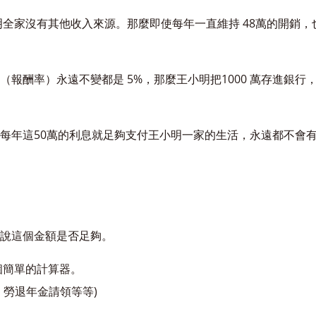
明全家沒有其他收入來源。那麼即使每年一直維持 48萬的開銷
報酬率）永遠不變都是 5%，那麼王小明把1000 萬存進銀行，每
每年這50萬的利息就足夠支付王小明一家的生活，永遠都不會
難說這個金額是否足夠。
個簡單的計算器。
、勞退年金請領等等)