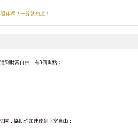
心退休嗎？一算就知道！
達到財富自由，有3個重點：
魔法陣，協助你加速達到財富自由：