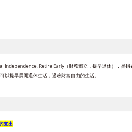
ial Independence, Retire Early（財務獨立，提早退休）
可以提早展開退休生活，過著財富自由的生活。
年的支出