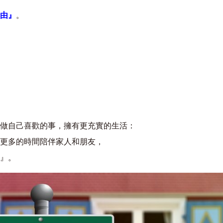
由』
。
做自己喜歡的事，擁有更充實的生活：
更多的時間陪伴家人和朋友，
』。