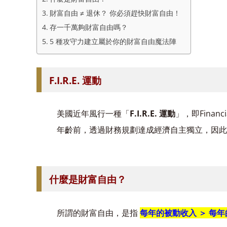
財富自由 ≠ 退休？ 你必須趕快財富自由！
存一千萬夠財富自由嗎？
5 種攻守力建立屬於你的財富自由魔法陣
F.I.R.E. 運動
美國近年風行一種「
F.I.R.E. 運動
」，即Financ
年齡前，透過財務規劃達成經濟自主獨立，因此
什麼是財富自由？
所謂的財富自由，是指
每年的被動收入 ＞ 每