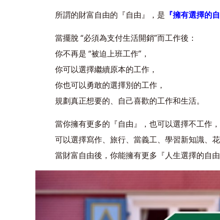
所謂的財富自由的『自由』，是
『擁有選擇的自
當擺脫 “必須為支付生活開銷”而工作後：
你不再是 “被迫上班工作”，
你可以選擇繼續原本的工作，
你也可以勇敢的選擇別的工作，
規劃真正想要的、自己喜歡的工作和生活。
當你擁有更多的『自由』，也可以選擇不工作，
可以選擇寫作、旅行、當義工、學習新知識、花
當財富自由後，你能擁有更多『人生選擇的自由