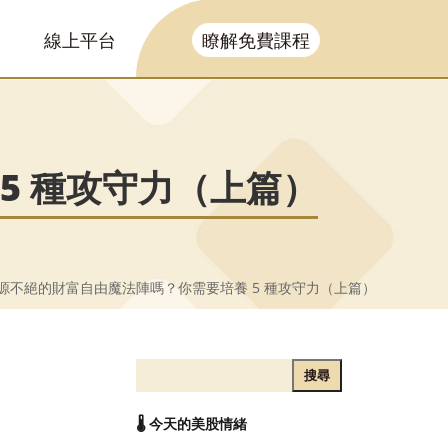
線上平台
瞭解免費課程
5 種攻守力（上篇）
源不絕的財富自由魔法陣嗎？你需要培養 5 種攻守力（上篇）
搜尋
🌡️ 今天的美股情緒