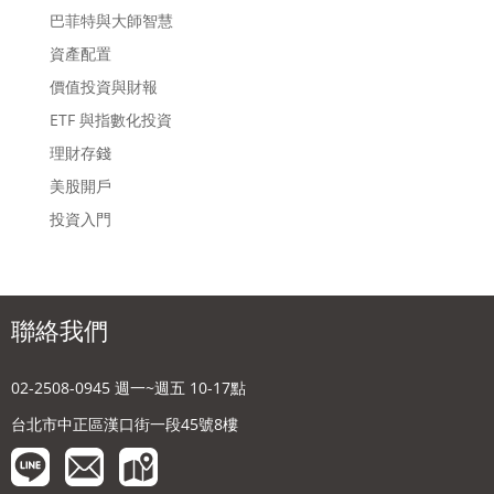
巴菲特與大師智慧
資產配置
價值投資與財報
ETF 與指數化投資
理財存錢
美股開戶
投資入門
聯絡我們
02-2508-0945 週一~週五 10-17點
台北市中正區漢口街一段45號8樓