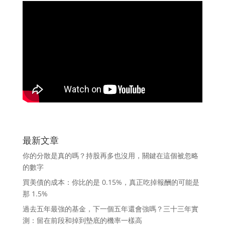
最新文章
你的分散是真的嗎？持股再多也沒用，關鍵在這個被忽略
的數字
買美債的成本：你比的是 0.15%，真正吃掉報酬的可能是
那 1.5%
過去五年最強的基金，下一個五年還會強嗎？三十三年實
測：留在前段和掉到墊底的機率一樣高