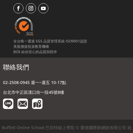
全台唯一通過 SGS 品質管理系統 ISO9001認證
美股價值投資教育機構
BOS 給你安心的品質與陪伴
聯絡我們
02-2508-0945 週一~週五 10-17點
台北市中正區漢口街一段45號8樓
Buffett Online School 巴菲特線上學院 © 聚億國際新網路有限公司 統