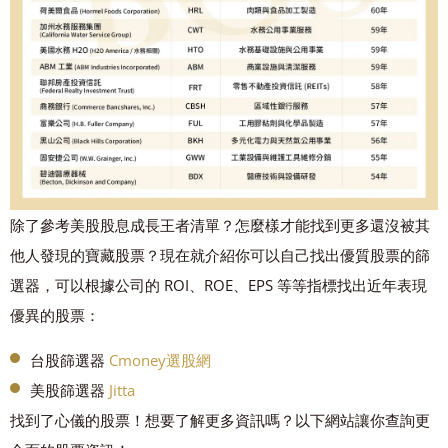
除了參考美股股息成長王者清單？怎麼樣才能找到更多還沒被其
他人發現的寶藏股票？現在就介紹你可以自己找出優質股票的篩
選器，可以根據公司的 ROI、ROE、EPS 等等指標找出近年表現
優異的股票：
台股篩選器
Cmoney選股網
美股篩選器
Jitta
找到了心儀的股票！想要了解更多資訊嗎？以下網站讓你查詢更