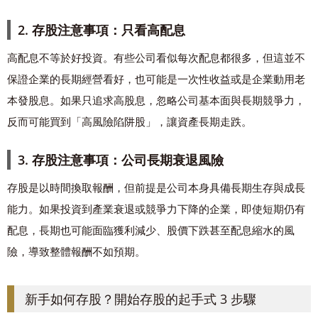
2. 存股注意事項：只看高配息
高配息不等於好投資。有些公司看似每次配息都很多，但這並不
保證企業的長期經營看好，也可能是一次性收益或是企業動用老
本發股息。如果只追求高股息，忽略公司基本面與長期競爭力，
反而可能買到「高風險陷阱股」，讓資產長期走跌。
3. 存股注意事項：公司長期衰退風險
存股是以時間換取報酬，但前提是公司本身具備長期生存與成長
能力。如果投資到產業衰退或競爭力下降的企業，即使短期仍有
配息，長期也可能面臨獲利減少、股價下跌甚至配息縮水的風
險，導致整體報酬不如預期。
新手如何存股？開始存股的起手式 3 步驟