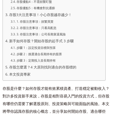
存股優點4：不需頻繁盯盤
存股優點5：有機會對抗通膨
存股3大注意事項！小心存股越存越少！
1. 存股注意事項：頻繁買賣
2. 存股注意事項：只看高配息
3. 存股注意事項：公司長期衰退風險
新手如何存股？開始存股的起手式 3 步驟
步驟 1：設定投資目標與預算
步驟 2：挑選適合長期持有的股票
步驟 3：定期投入並長期持有
存股怎麼選？4 大原則找到適合的存股標的
本文投資專家
存股是什麼？如何存股才能有效累積資產、打造穩定被動收入？
對許多投資新手來說，存股是相對容易入門的投資方式，但存股
有哪些仍需要了解選股原則、投資策略與可能面臨的風險。本文
將帶你認識存股的核心概念，並分享如何開始存股、適合哪些