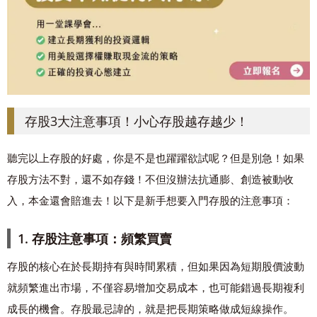
存股3大注意事項！小心存股越存越少！
聽完以上存股的好處，你是不是也躍躍欲試呢？但是別急！如果
存股方法不對，還不如存錢！不但沒辦法抗通膨、創造被動收
入，本金還會賠進去！以下是新手想要入門存股的注意事項：
1. 存股注意事項：頻繁買賣
存股的核心在於長期持有與時間累積，但如果因為短期股價波動
就頻繁進出市場，不僅容易增加交易成本，也可能錯過長期複利
成長的機會。存股最忌諱的，就是把長期策略做成短線操作。