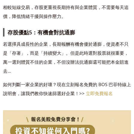
相較短線交易，存股更重視長期持有與企業體質，不需要每天追
價，降低情緒干擾與操作壓力。
存股優點5：有機會對抗通膨
若選擇具成長性的企業，長期報酬有機會優於通膨，使資產不只
是「存著」，而是「持續變大」。但是此時選對股票就很重要，
萬一選到體質不佳的企業，不但沒辦法抗通膨還可能把本金賠進
去…
如何判斷一家企業的好壞？現在立刻報名免費的 BOS 巴菲特線上
說明會，讓我們教你快速篩選好企業！>>
立即免費報名