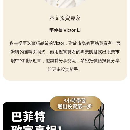
本文投資專家
李仲盈 Victor Li
過去從事珠寶精品業的Victor，對於市場的商品買賣有一套
獨特的邏輯與眼光，他用鑑賞寶石的專業態度找出股票市
場中的隱形冠軍，他熱愛分享交流，希望把價值投資分享
給更多投資新手。