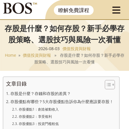
瞭解免費課程
存股是什麼？如何存股？新手必學存
股策略、選股技巧與風險一次看懂
2026-08-03
價值投資與財報
Home
»
價值投資與財報
» 存股是什麼？如何存股？新手必學存
股策略、選股技巧與風險一次看懂
文章目錄
存股是什麼？存錢和存股的差異？
存股優點有哪些？5大存股優點告訴你為什麼應該要存股！
存股優點1：創造被動收入
存股優點2：享受複利
存股優點3：投資門檻較低