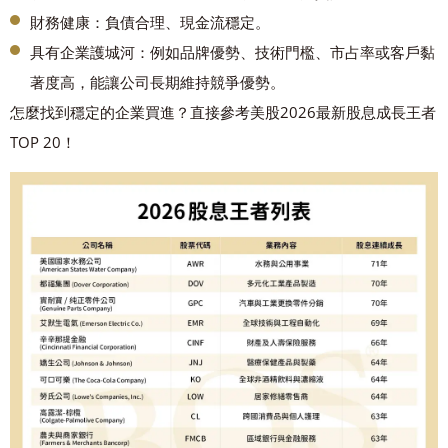
財務健康：負債合理、現金流穩定。
具有企業護城河：例如品牌優勢、技術門檻、市占率或客戶黏
著度高，能讓公司長期維持競爭優勢。
怎麼找到穩定的企業買進？直接參考美股2026最新股息成長王者
TOP 20！