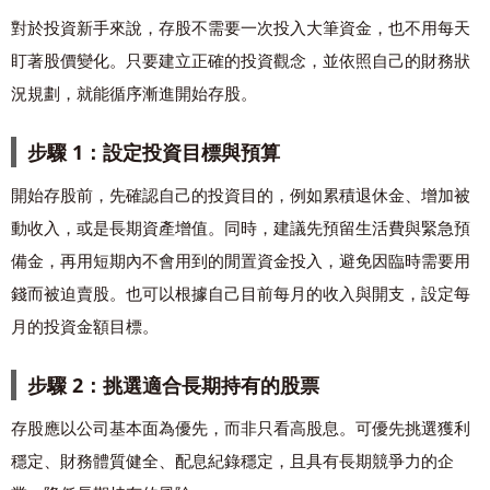
對於投資新手來說，存股不需要一次投入大筆資金，也不用每天
盯著股價變化。只要建立正確的投資觀念，並依照自己的財務狀
況規劃，就能循序漸進開始存股。
步驟 1：設定投資目標與預算
開始存股前，先確認自己的投資目的，例如累積退休金、增加被
動收入，或是長期資產增值。同時，建議先預留生活費與緊急預
備金，再用短期內不會用到的閒置資金投入，避免因臨時需要用
錢而被迫賣股。也可以根據自己目前每月的收入與開支，設定每
月的投資金額目標。
步驟 2：挑選適合長期持有的股票
存股應以公司基本面為優先，而非只看高股息。可優先挑選獲利
穩定、財務體質健全、配息紀錄穩定，且具有長期競爭力的企