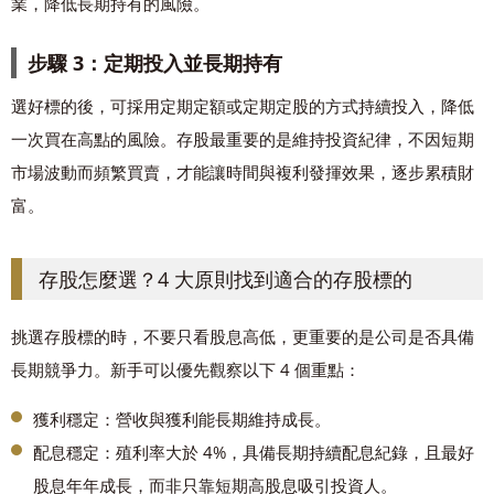
業，降低長期持有的風險。
步驟 3：定期投入並長期持有
選好標的後，可採用定期定額或定期定股的方式持續投入，降低
一次買在高點的風險。存股最重要的是維持投資紀律，不因短期
市場波動而頻繁買賣，才能讓時間與複利發揮效果，逐步累積財
富。
存股怎麼選？4 大原則找到適合的存股標的
挑選存股標的時，不要只看股息高低，更重要的是公司是否具備
長期競爭力。新手可以優先觀察以下 4 個重點：
獲利穩定：營收與獲利能長期維持成長。
配息穩定：殖利率大於 4%，具備長期持續配息紀錄，且最好
股息年年成長，而非只靠短期高股息吸引投資人。