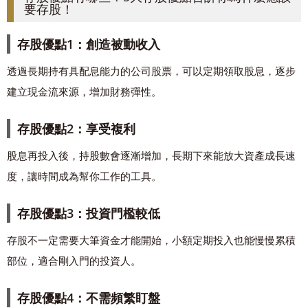
要存股！
存股優點1：創造被動收入
透過長期持有具配息能力的公司股票，可以定期領取股息，逐步
建立現金流來源，增加財務彈性。
存股優點2：享受複利
股息再投入後，持股數會逐漸增加，長期下來能放大資產成長速
度，讓時間成為幫你工作的工具。
存股優點3：投資門檻較低
存股不一定需要大筆資金才能開始，小額定期投入也能慢慢累積
部位，適合剛入門的投資人。
存股優點4：不需頻繁盯盤