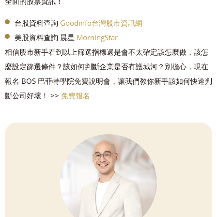
全面的股票資訊！
台股資料查詢
Goodinfo台灣股市資訊網
美股資料查詢 晨星
MorningStar
相信股市新手看到以上篩選指標還是會不太確定該怎麼做，該怎
麼設定篩選條件？該如何判斷企業是否有護城河？別擔心，現在
報名 BOS 巴菲特學院免費說明會，讓我們教你新手該如何快速判
斷公司好壞！ >>
免費報名