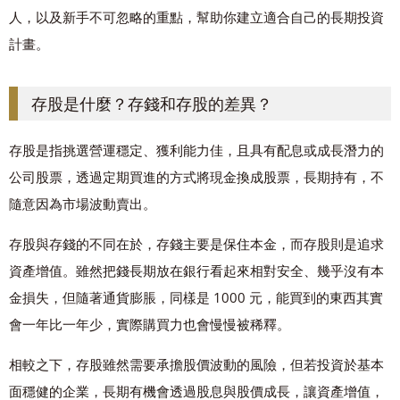
人，以及新手不可忽略的重點，幫助你建立適合自己的長期投資
計畫。
存股是什麼？存錢和存股的差異？
存股是指挑選營運穩定、獲利能力佳，且具有配息或成長潛力的
公司股票，透過定期買進的方式將現金換成股票，長期持有，不
隨意因為市場波動賣出。
存股與存錢的不同在於，存錢主要是保住本金，而存股則是追求
資產增值。雖然把錢長期放在銀行看起來相對安全、幾乎沒有本
金損失，但隨著通貨膨脹，同樣是 1000 元，能買到的東西其實
會一年比一年少，實際購買力也會慢慢被稀釋。
相較之下，存股雖然需要承擔股價波動的風險，但若投資於基本
面穩健的企業，長期有機會透過股息與股價成長，讓資產增值，