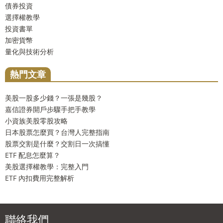
債券投資
選擇權教學
投資書單
加密貨幣
量化與技術分析
熱門文章
美股一股多少錢？一張是幾股？
嘉信證券開戶步驟手把手教學
小資族美股零股攻略
日本股票怎麼買？台灣人完整指南
股票交割是什麼？交割日一次搞懂
ETF 配息怎麼算？
美股選擇權教學：完整入門
ETF 內扣費用完整解析
聯絡我們